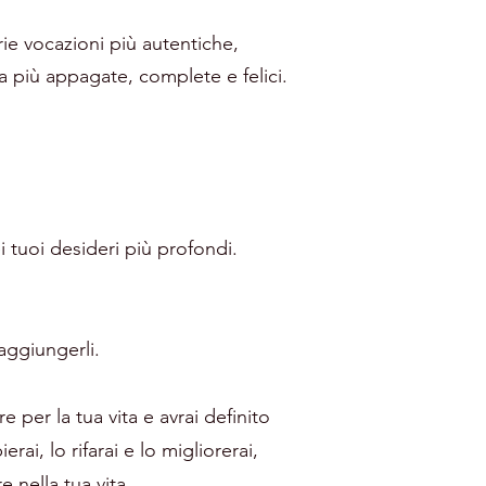
ie vocazioni più autentiche,
 più appagate, complete e felici.
 tuoi desideri più profondi.
raggiungerli.
 per la tua vita e avrai definito
i, lo rifarai e lo migliorerai,
 nella tua vita.