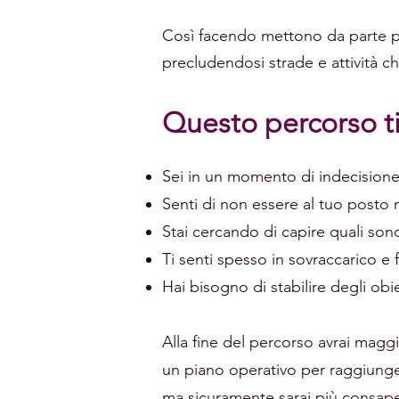
Così facendo mettono da parte per
precludendosi strade e attività c
Questo percorso ti 
Sei in un momento di indecisione,
Senti di non essere al tuo posto 
Stai cercando di capire quali sono 
Ti senti spesso in sovraccarico e 
Hai bisogno di stabilire degli obie
Alla fine del percorso avrai maggi
un piano operativo per raggiungere
ma sicuramente sarai più consapevo