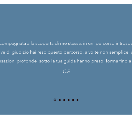
compagnata alla scoperta di me stessa, in un percorso introspe
 di giudizio hai reso questo percorso, a volte non semplice, u
 sensazioni profonde sotto la tua guida hanno preso forma fino a
C.F.