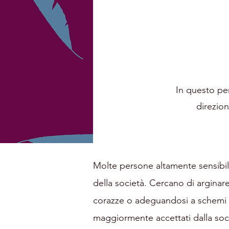
In questo per
direzion
Molte persone altamente sensibili
della società. Cercano di arginare
corazze o adeguandosi a schemi c
maggiormente accettati dalla soc