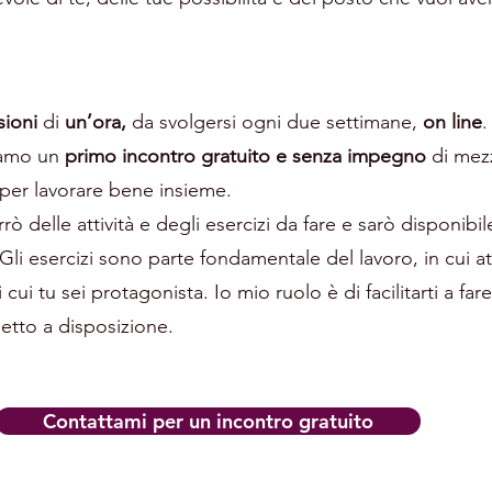
sioni
di
un’ora,
da svolgersi ogni due settimane,
on line
.
ciamo un
primo incontro gratuito e senza impegno
di mezz
 per lavorare bene insieme.
rrò delle attività e degli esercizi da fare e sarò disponib
 esercizi sono parte fondamentale del lavoro, in cui atti
cui tu sei protagonista. Io mio ruolo è di facilitarti a far
metto a disposizione.
Contattami per un incontro gratuito