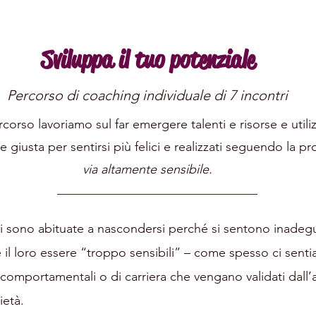
Sviluppa il tuo potenziale
Percorso di coaching individuale di 7 incontri
corso lavoriamo sul far emergere talenti e risorse e utilizz
e giusta per sentirsi più felici e realizzati
seguendo la pro
via
altamente sensibile.
 sono abituate a nascondersi perché si sentono inadeguate
 il loro essere “troppo sensibili” – come spesso ci senti
omportamentali o di carriera che vengano validati dall
ietà.