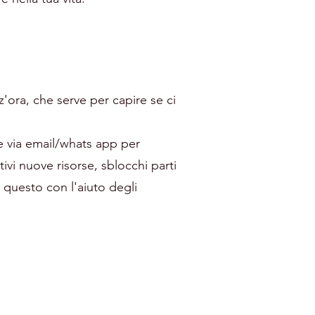
'ora, che serve per capire se ci
ile via email/whats app per
vi nuove risorse, sblocchi parti
e questo con l'aiuto degli