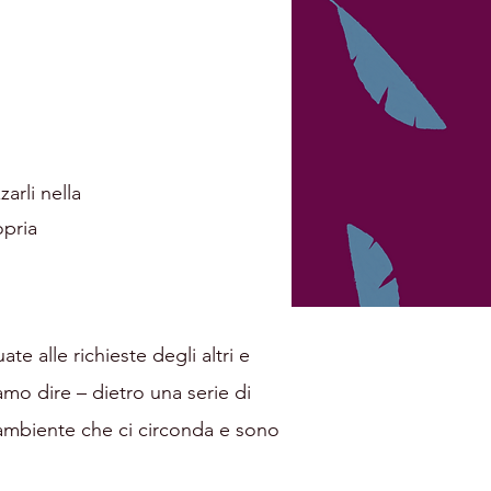
arli nella
pria
 alle richieste degli altri e
amo dire – dietro una serie di
’ambiente che ci circonda e sono