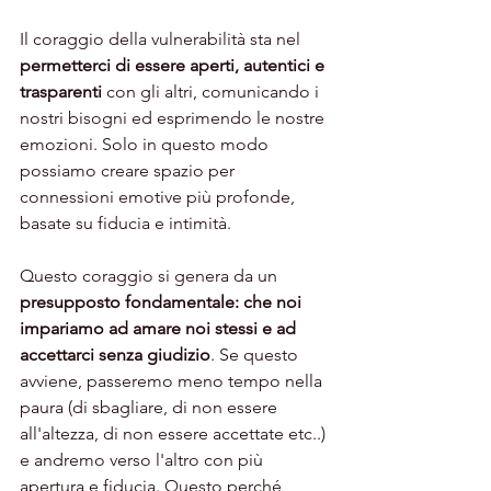
Il coraggio della vulnerabilità sta nel 
permetterci di essere aperti, autentici e 
trasparenti
 con gli altri, comunicando i 
nostri bisogni ed esprimendo le nostre 
emozioni. Solo in questo modo 
possiamo creare spazio per 
connessioni emotive più profonde, 
basate su fiducia e intimità. 
Questo coraggio si genera da un 
presupposto fondamentale: che noi 
impariamo ad amare noi stessi e ad 
accettarci senza giudizio
. Se questo 
avviene, passeremo meno tempo nella 
paura (di sbagliare, di non essere 
all'altezza, di non essere accettate etc..) 
e andremo verso l'altro con più 
apertura e fiducia. Questo perché, 